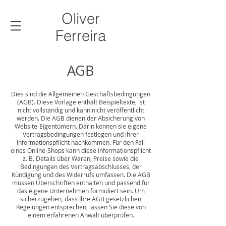
Oliver
Ferreira
AGB
Dies sind die Allgemeinen Geschäftsbedingungen
(AGB). Diese Vorlage enthält Beispieltexte, ist
nicht vollständig und kann nicht veröffentlicht
werden. Die AGB dienen der Absicherung von
Website-Eigentümern. Darin können sie eigene
Vertragsbedingungen festlegen und ihrer
Informationspflicht nachkommen. Für den Fall
eines Online-Shops kann diese Informationspflicht
z. B. Details über Waren, Preise sowie die
Bedingungen des Vertragsabschlusses, der
Kündigung und des Widerrufs umfassen. Die AGB
müssen Überschriften enthalten und passend für
das eigene Unternehmen formuliert sein. Um
sicherzugehen, dass Ihre AGB gesetzlichen
Regelungen entsprechen, lassen Sie diese von
einem erfahrenen Anwalt überprüfen.